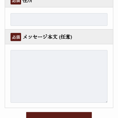
必須
メッセージ本文 (任意)
必須