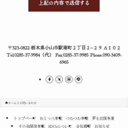
〒323-0822 栃木県小山市駅南町２丁目２−２９ A１０２
Tel.0285-37-9984（代） Fax.0285-37-9985 Phone.090-3409-
6965
ホーム
お問い合わせ
トップページ
おとっぺ事業
つむつむ事業
夢を応援事業
その他開発事業
SDGsについて
会社概要
お知らせ