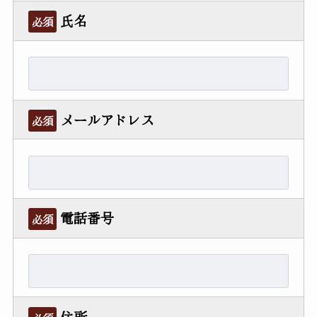
氏名
必須
メールアドレス
必須
電話番号
必須
住所