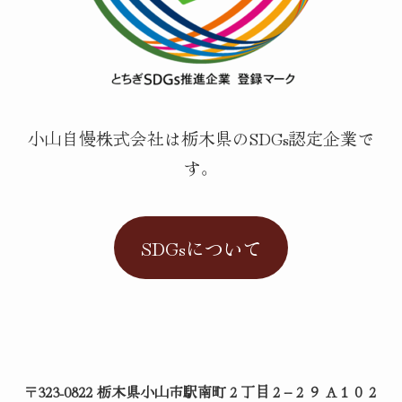
小山自慢株式会社は栃木県のSDGs認定企業で
す。
SDGsについて
〒323-0822 栃木県小山市駅南町２丁目２−２９ A１０２