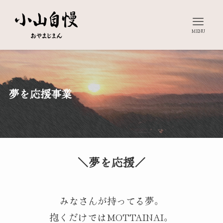
MENU
夢を応援事業
＼夢を応援／
みなさんが持ってる夢。
抱くだけではMOTTAINAI。