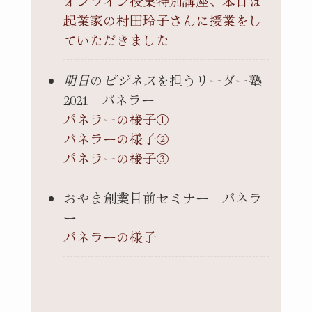
オンライン授業特別講座、本日は
起業家の村田玲子さんに授業をし
ていただきました
明日
の
ビジネス
を担うリーダー塾
2021 パネラー
パネラーの様子①
パネラーの様子②
パネラーの様子③
おやま創業目前セミナー パネラ
ー
パネラーの様子