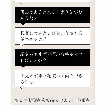
商品はあるけれど、売り先がわ
からない
起業してみたいけど、私でも起
業できるの？
起業ってまずは何から手を付け
ればいいの？
育児と家事と起業って両立でき
るかな
などのお悩みをお持ちの方、一歩踏み