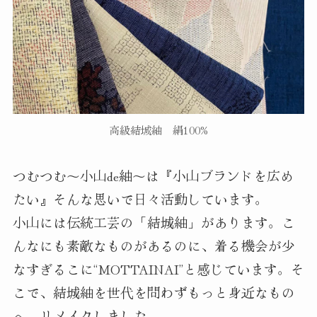
高級結城紬 絹100%
つむつむ～小山de紬～は『小山ブランドを広め
たい』そんな思いで日々活動しています。
小山には伝統工芸の「結城紬」があります。こ
んなにも素敵なものがあるのに、着る機会が少
なすぎるこに“MOTTAINAI”と感じています。そ
こで、結城紬を世代を問わずもっと身近なもの
へ、リメイクしました。