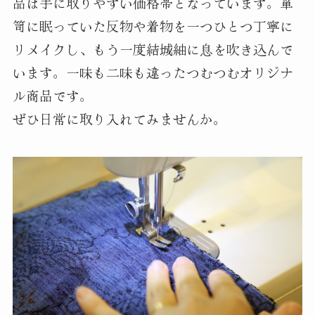
品は手に取りやすい価格帯となっています。箪
笥に眠っていた反物や着物を一つひとつ丁寧に
リメイクし、もう一度結城紬に息を吹き込んで
います。一味も二味も違ったつむつむオリジナ
ル商品です。
ぜひ日常に取り入れてみませんか。