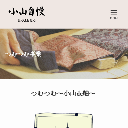
MENU
つむつむ事業
つむつむ～小山de紬～