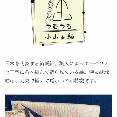
日本を代表する結城紬。職人によって一つひと
つ丁寧に糸を編んで造られている紬。特に結城
紬は、丈夫で軽くて暖かいのが特徴です。