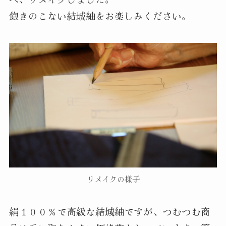
飽きのこない結城紬をお楽しみください。
リメイクの様子
絹１００％で高級な結城紬ですが、つむつむ商