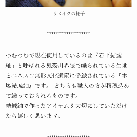
リメイクの様子
********************
つむつむで現在使用しているのは『石下結城
紬』と呼ばれる鬼怒川界隈で織られている生地
とユネスコ無形文化遺産に登録されている『本
場結城紬』です。 どちらも職人の方が精魂込め
て織っておられるものです。
結城紬で作ったアイテムを大切にしていただけ
たら嬉しく思います。
********************