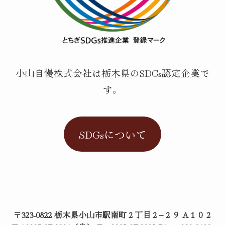
小山自慢株式会社は栃木県のSDGs認定企業で
す。
SDGsについて
〒323-0822 栃木県小山市駅南町２丁目２−２９ A１０２